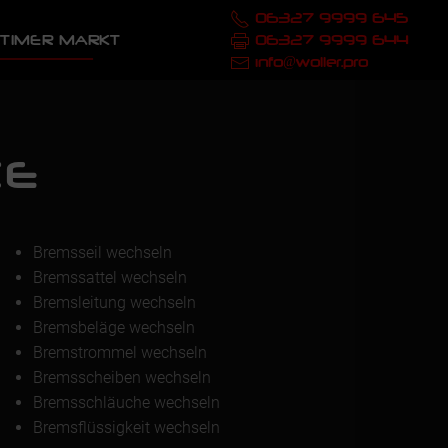
06327 9999 645
TIMER MARKT
06327 9999 644
info@woller.pro
CE
Bremsseil wechseln
Bremssattel wechseln
Bremsleitung wechseln
Bremsbeläge wechseln
Bremstrommel wechseln
Bremsscheiben wechseln
Bremsschläuche wechseln
Bremsflüssigkeit wechseln