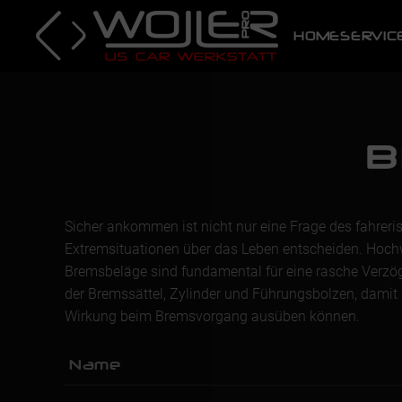
HOME
SERVIC
Skip to main content
B
Sicher ankommen ist nicht nur eine Frage des fahrer
Extremsituationen über das Leben entscheiden. Hochwe
Bremsbeläge sind fundamental für eine rasche Verzö
der Bremssättel, Zylinder und Führungsbolzen, dami
Wirkung beim Bremsvorgang ausüben können.